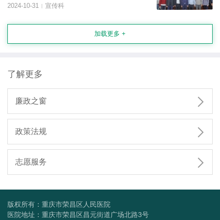
2024-10-31
宣传科
|
加载更多 +
了解更多

廉政之窗

政策法规

志愿服务
版权所有：重庆市荣昌区人民医院
医院地址：重庆市荣昌区昌元街道广场北路3号