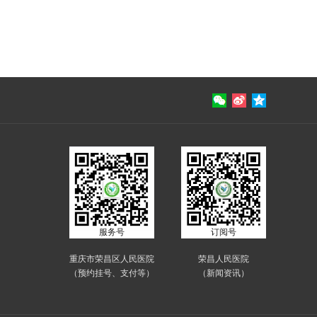
服务号
订阅号
重庆市荣昌区人民医院
荣昌人民医院
（预约挂号、支付等）
（新闻资讯）