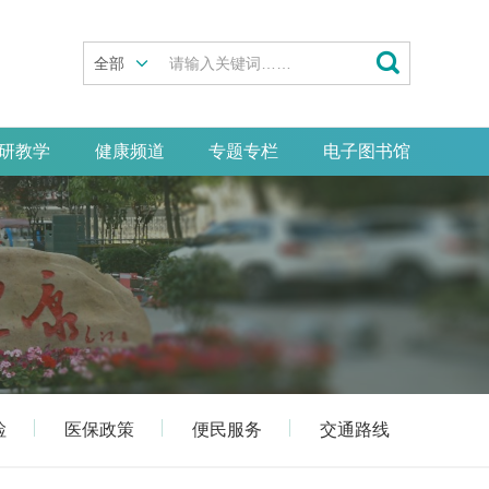

全部
研教学
健康频道
专题专栏
电子图书馆
检
医保政策
便民服务
交通路线