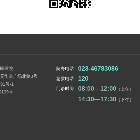
023-46783086
民医院
院办电话：
元街道广场北路3号
120
急救电话：
91号-1
08:00—12:00
门诊时间：
（上午）
0109号
14:30—17:30
（下午）