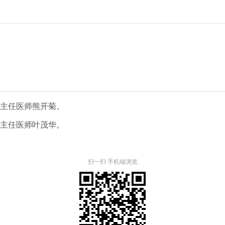
换主任医师熊开菊。
副主任医师叶茂华。
扫一扫 手机端浏览